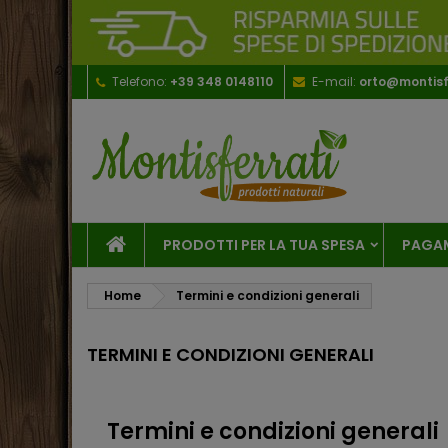
Telefono:
+39 348 0148110
E-mail:
orto@montisfe
PRODOTTI PER LA TUA SPESA
PAGA
Home
Termini e condizioni generali
TERMINI E CONDIZIONI GENERALI
Termini e condizioni generali