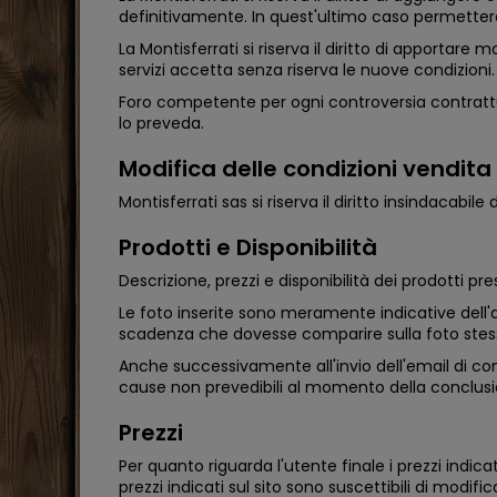
definitivamente. In quest'ultimo caso permetterà 
La Montisferrati si riserva il diritto di apportare 
servizi accetta senza riserva le nuove condizioni.
Foro competente per ogni controversia contrattu
lo preveda.
Modifica delle condizioni vendita
Montisferrati sas si riserva il diritto insindacab
Prodotti e Disponibilità
Descrizione, prezzi e disponibilità dei prodotti p
Le foto inserite sono meramente indicative dell'a
scadenza che dovesse comparire sulla foto stess
Anche successivamente all'invio dell'email di con
cause non prevedibili al momento della conclusione
Prezzi
Per quanto riguarda l'utente finale i prezzi indic
prezzi indicati sul sito sono suscettibili di modif