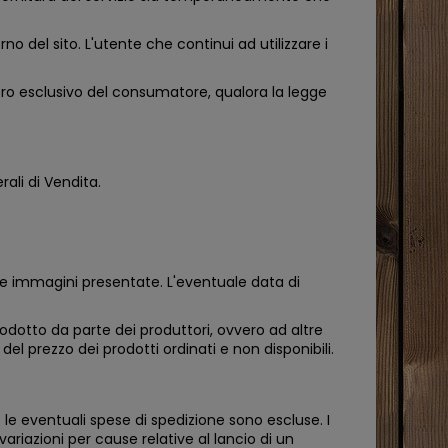
rno del sito. L'utente che continui ad utilizzare i
oro esclusivo del consumatore, qualora la legge
ali di Vendita.
lle immagini presentate. L'eventuale data di
rodotto da parte dei produttori, ovvero ad altre
el prezzo dei prodotti ordinati e non disponibili.
e le eventuali spese di spedizione sono escluse. I
variazioni per cause relative al lancio di un