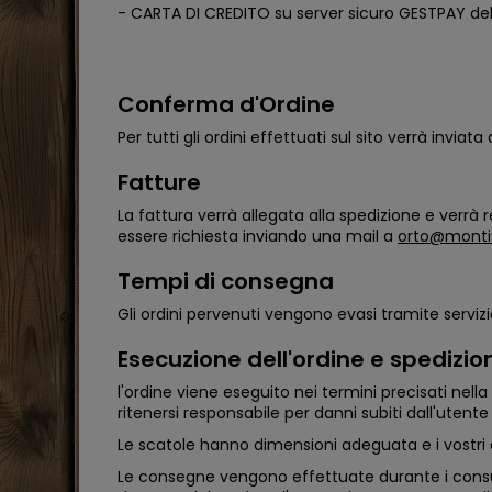
- CARTA DI CREDITO su server sicuro GESTPAY de
Conferma d'Ordine
Per tutti gli ordini effettuati sul sito verrà inv
Fatture
La fattura verrà allegata alla spedizione e verrà 
essere richiesta inviando una mail a
orto@montisf
Tempi di consegna
Gli ordini pervenuti vengono evasi tramite servizi
Esecuzione dell'ordine e spedizio
l'ordine viene eseguito nei termini precisati nella
ritenersi responsabile per danni subiti dall'utente
Le scatole hanno dimensioni adeguata e i vostri a
Le consegne vengono effettuate durante i consueti