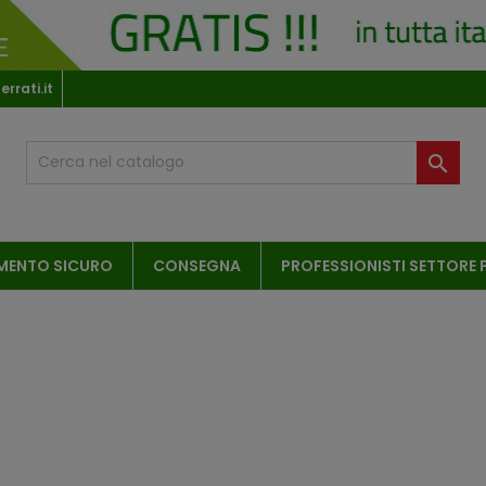
rrati.it

MENTO SICURO
CONSEGNA
PROFESSIONISTI SETTORE