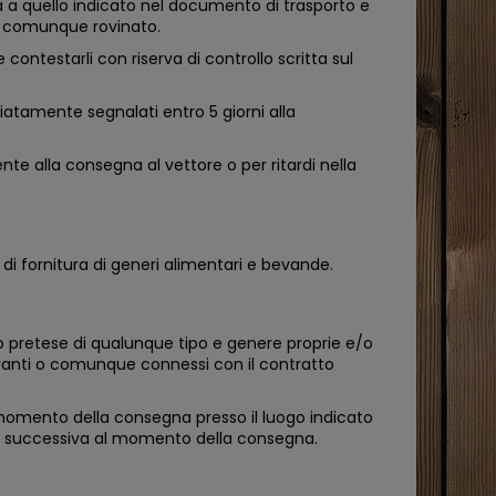
da a quello indicato nel documento di trasporto e
 o comunque rovinato.
ontestarli con riserva di controllo scritta sul
diatamente segnalati entro 5 giorni alla
e alla consegna al vettore o per ritardi nella
i di fornitura di generi alimentari e bevande.
 o pretese di qualunque tipo e genere proprie e/o
 derivanti o comunque connessi con il contratto
l momento della consegna presso il luogo indicato
ione successiva al momento della consegna.