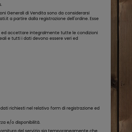
s.
ioni Generali di Vendita sono da considerarsi
.it a partire dalla registrazione dell'ordine. Esse
e ed accettare integralmente tutte le condizioni
li e tutti i dati devono essere veri ed
dati richiesti nel relativo form di registrazione ed
za e/o disponibilità.
la fornitura del servizio sia temporaneamente che