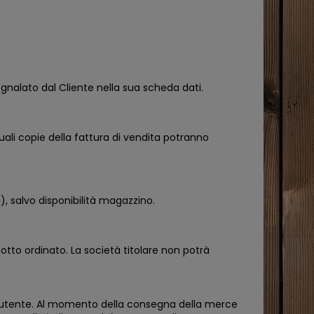
segnalato dal Cliente nella sua scheda dati.
uali copie della fattura di vendita potranno
), salvo disponibilità magazzino.
dotto ordinato. La società titolare non potrà
dall'utente. Al momento della consegna della merce